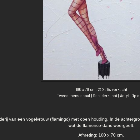
100 x 70 cm, © 2015, verkocht
Tweedimensionaal | Schilderkunst | Acryl | Op 
lderij van een vogelvrouw (flamingo) met open houding. In de achtergro
wat de flamenco-dans weergeeft.
Afmeting: 100 x 70 cm.