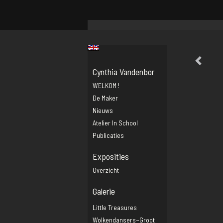
Cynthia Vandenbor
WELKOM !
De Maker
Nieuws
Atelier In School
Publicaties
Exposities
Overzicht
Galerie
Little Treasures
Wolkendansers~groot