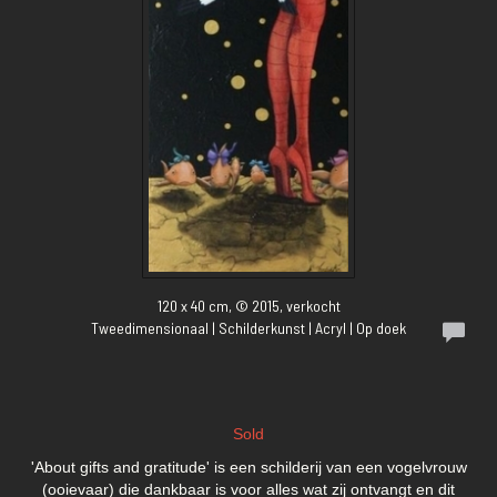
120 x 40 cm, © 2015, verkocht
Tweedimensionaal | Schilderkunst | Acryl | Op doek
Sold
'About gifts and gratitude' is een schilderij van een vogelvrouw
(ooievaar) die dankbaar is voor alles wat zij ontvangt en dit